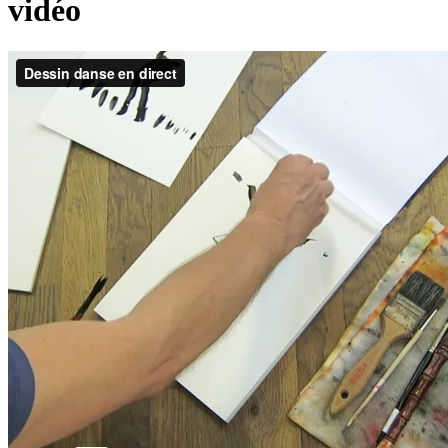
vidéo