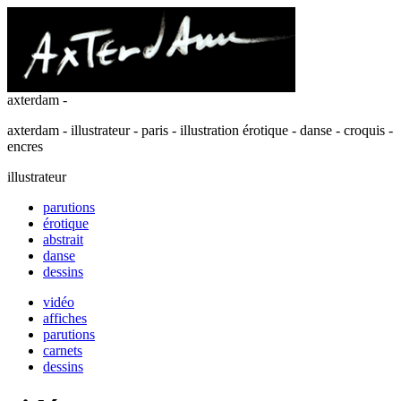
axterdam -
axterdam - illustrateur - paris - illustration érotique - danse - croquis -
encres
illustrateur
parutions
érotique
abstrait
danse
dessins
vidéo
affiches
parutions
carnets
dessins